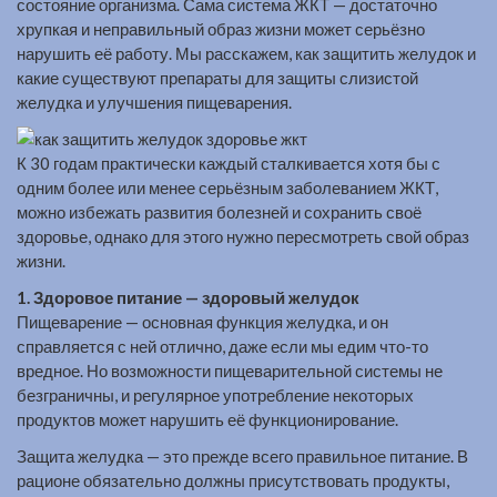
состояние организма. Сама система ЖКТ — достаточно
хрупкая и неправильный образ жизни может серьёзно
нарушить её работу. Мы расскажем, как защитить желудок и
какие существуют препараты для защиты слизистой
желудка и улучшения пищеварения.
К 30 годам практически каждый сталкивается хотя бы с
одним более или менее серьёзным заболеванием ЖКТ,
можно избежать развития болезней и сохранить своё
здоровье, однако для этого нужно пересмотреть свой образ
жизни.
1. Здоровое питание — здоровый желудок
Пищеварение — основная функция желудка, и он
справляется с ней отлично, даже если мы едим что-то
вредное. Но возможности пищеварительной системы не
безграничны, и регулярное употребление некоторых
продуктов может нарушить её функционирование.
Защита желудка — это прежде всего правильное питание. В
рационе обязательно должны присутствовать продукты,