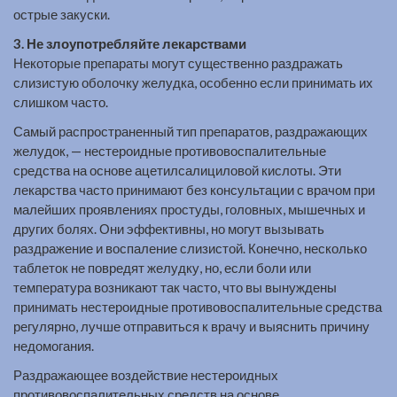
острые закуски.
3. Не злоупотребляйте лекарствами
Некоторые препараты могут существенно раздражать
слизистую оболочку желудка, особенно если принимать их
слишком часто.
Самый распространенный тип препаратов, раздражающих
желудок, — нестероидные противовоспалительные
средства на основе ацетилсалициловой кислоты. Эти
лекарства часто принимают без консультации с врачом при
малейших проявлениях простуды, головных, мышечных и
других болях. Они эффективны, но могут вызывать
раздражение и воспаление слизистой. Конечно, несколько
таблеток не повредят желудку, но, если боли или
температура возникают так часто, что вы вынуждены
принимать нестероидные противовоспалительные средства
регулярно, лучше отправиться к врачу и выяснить причину
недомогания.
Раздражающее воздействие нестероидных
противовоспалительных средств на основе